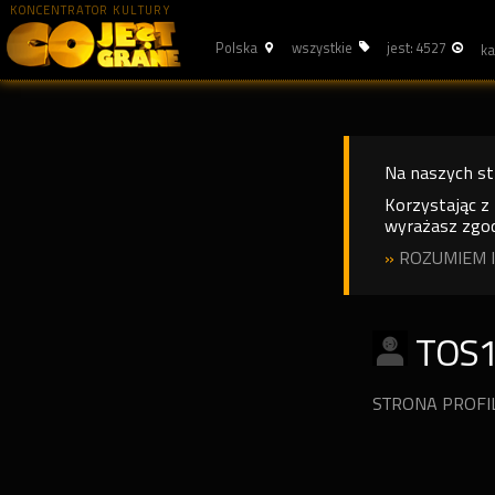
KONCENTRATOR KULTURY
Polska
wszystkie
jest: 4527
Na naszych s
Korzystając z
wyrażasz zgod
»
ROZUMIEM I
TOS
STRONA PROF