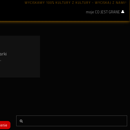
WYCISKAMY 100% KULTURY Z KULTURY - WYCISKAJ Z NAMI!
moje CO JEST GRANE
arki
.
enie