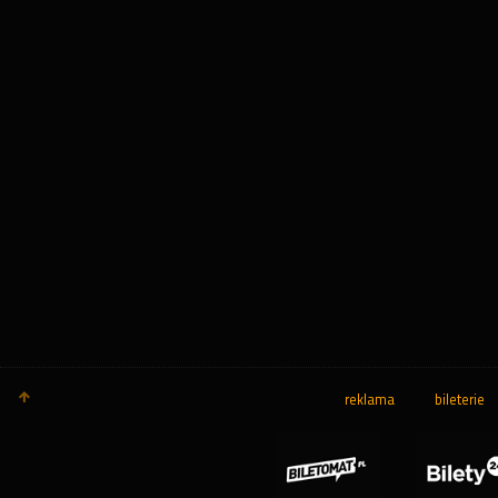
reklama
bileterie