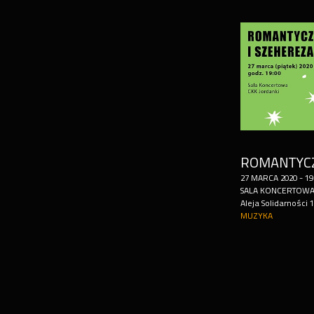
27
MARCA
2020
-
19
SALA KONCERTOWA
Aleja Solidarności 1
MUZYKA