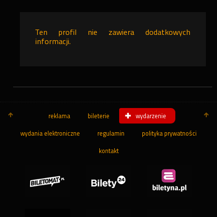
Ten profil nie zawiera dodatkowych
informacji.
reklama
bileterie
wydarzenie
wydania elektroniczne
regulamin
polityka prywatności
kontakt