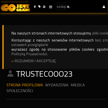
KONCENTRATOR KULTURY
Na naszych stronach internetowych stosujemy
pliki cook
Korzystając z naszych serwisów internetowych
bez zm
ustawień przeglądarki
wyrażasz zgodę na stosowanie plików cookies zgodn
Polityką Prywatności.
»
ROZUMIEM I AKCEPTUJĘ
TRUSTECOOO23
STRONA PROFILOWA
WYDARZENIA
MIEJSCA
SPOŁECZNOŚCI