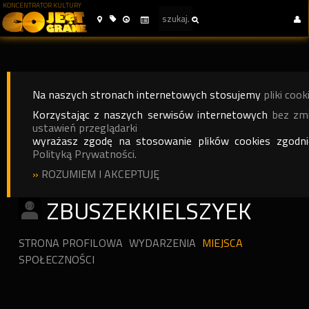
KONCENTRATOR KULTURY
Na naszych stronach internetowych stosujemy
pliki cook
Korzystając z naszych serwisów internetowych
bez zm
ustawień przeglądarki
wyrażasz zgodę na stosowanie plików cookies zgodn
Polityką Prywatności.
»
ROZUMIEM I AKCEPTUJĘ
ZBUSZEKKIELSZYEK
STRONA PROFILOWA
WYDARZENIA
MIEJSCA
SPOŁECZNOŚCI