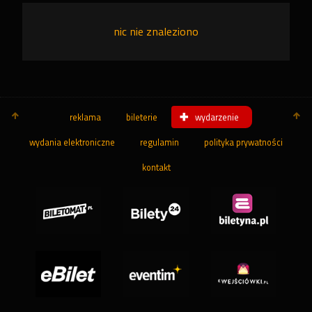
nic nie znaleziono
reklama
bileterie
wydarzenie
wydania elektroniczne
regulamin
polityka prywatności
kontakt