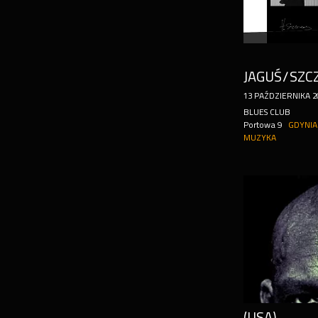
JAGUŚ/SZC
13
PAŹDZIERNIKA
2
BLUES CLUB
Portowa 9
GDYNIA
MUZYKA
(USA)