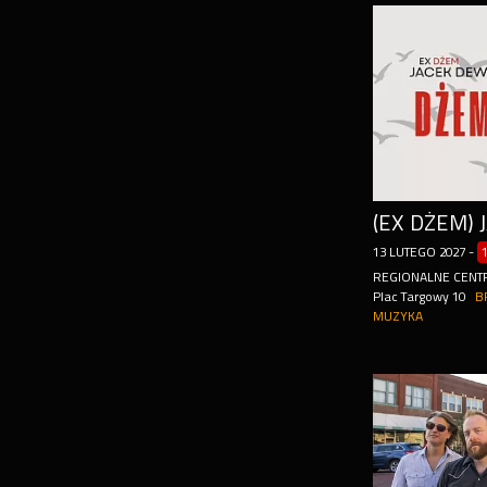
13
LUTEGO
2027
-
REGIONALNE CENT
Plac Targowy 10
B
MUZYKA