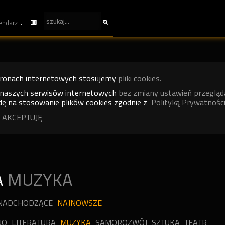
kalendarz
tronach internetowych stosujemy
pliki cookies.
 naszych serwisów internetowych
bez zmiany ustawień przegląd
ę na stosowanie plików cookies zgodnie z
Polityką Prywatności
 AKCEPTUJĘ
A
MUZYKA
NADCHODZĄCE
NAJNOWSZE
NO
LITERATURA
MUZYKA
SAMOROZWÓJ
SZTUKA
TEATR