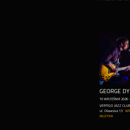
10
WRZEŚNIA
2026
VERTIGO JAZZ CLU
ul. Oławska 13
WR
MUZYKA