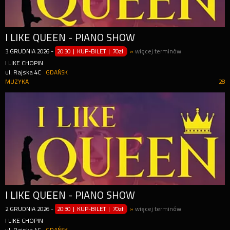
I LIKE QUEEN - PIANO SHOW
3
GRUDNIA
2026
-
20:30 | KUP-BILET
|
70zł
»
więcej terminów
I LIKE CHOPIN
ul. Rajska 4C
GDAŃSK
MUZYKA
28
I LIKE QUEEN - PIANO SHOW
2
GRUDNIA
2026
-
20:30 | KUP-BILET
|
70zł
»
więcej terminów
I LIKE CHOPIN