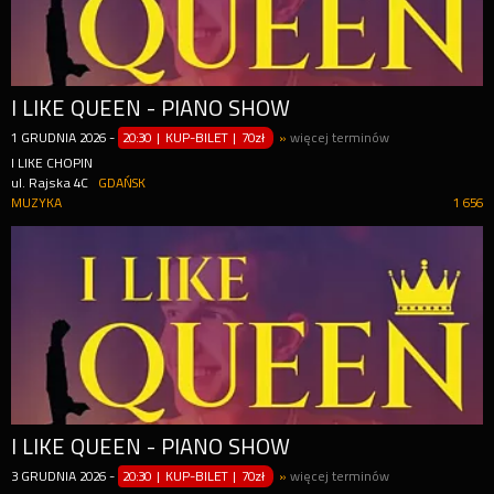
I LIKE QUEEN - PIANO SHOW
1
GRUDNIA
2026
-
20:30 | KUP-BILET
|
70zł
»
więcej terminów
I LIKE CHOPIN
ul. Rajska 4C
GDAŃSK
MUZYKA
1 656
I LIKE QUEEN - PIANO SHOW
3
GRUDNIA
2026
-
20:30 | KUP-BILET
|
70zł
»
więcej terminów