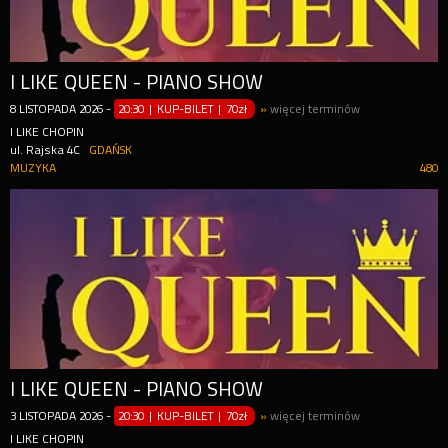
I LIKE QUEEN - PIANO SHOW
8
LISTOPADA
2026
-
20:30 | KUP-BILET
|
70zł
»
więcej terminów
I LIKE CHOPIN
ul. Rajska 4C
GDAŃSK
MUZYKA
480
I LIKE QUEEN - PIANO SHOW
3
LISTOPADA
2026
-
20:30 | KUP-BILET
|
70zł
»
więcej terminów
I LIKE CHOPIN