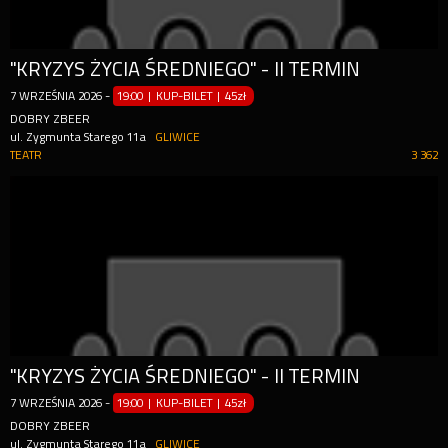
"KRYZYS ŻYCIA ŚREDNIEGO" - II TERMIN
7
WRZEŚNIA
2026
-
19:00 | KUP-BILET
|
45zł
DOBRY ZBEER
ul. Zygmunta Starego 11a
GLIWICE
TEATR
3 362
"KRYZYS ŻYCIA ŚREDNIEGO" - II TERMIN
7
WRZEŚNIA
2026
-
19:00 | KUP-BILET
|
45zł
DOBRY ZBEER
ul. Zygmunta Starego 11a
GLIWICE