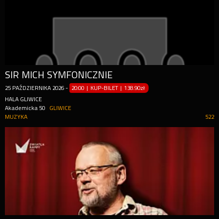
SIR MICH SYMFONICZNIE
25
PAŹDZIERNIKA
2026
-
20:00 | KUP-BILET
|
138.90zł
HALA GLIWICE
Akademicka 50
GLIWICE
MUZYKA
522