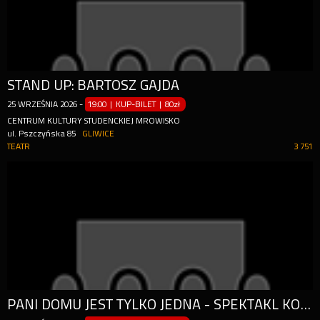
STAND UP: BARTOSZ GAJDA
25
WRZEŚNIA
2026
-
19:00 | KUP-BILET
|
80zł
CENTRUM KULTURY STUDENCKIEJ MROWISKO
ul. Pszczyńska 85
GLIWICE
TEATR
3 751
PANI DOMU JEST TYLKO JEDNA - SPEKTAKL KOMEDIOWY 2025