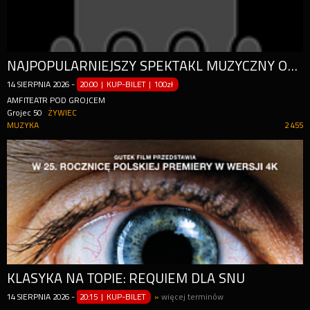
NAJPOPULARNIEJSZY SPEKTAKL MUZYCZNY OSTATNIEJ DEKADY!
14
SIERPNIA
2026
-
20:00 | KUP-BILET
|
100zł
AMFITEATR POD GROJCEM
Grojec 50
ŻYWIEC
MUZYKA
2 455
KLASYKA NA TOPIE: REQUIEM DLA SNU
14
SIERPNIA
2026
-
20:15 | KUP-BILET
»
więcej terminów