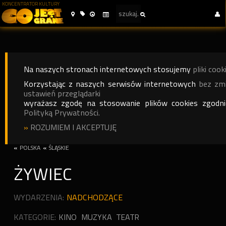
KONCENTRATOR KULTURY
Na naszych stronach internetowych stosujemy
pliki cook
Korzystając z naszych serwisów internetowych
bez zm
ustawień przeglądarki
wyrażasz zgodę na stosowanie plików cookies zgodn
Polityką Prywatności.
»
ROZUMIEM I AKCEPTUJĘ
«
POLSKA
«
ŚLĄSKIE
ŻYWIEC
WYDARZENIA:
NADCHODZĄCE
KATEGORIE:
KINO
MUZYKA
TEATR