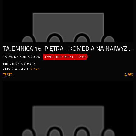
TAJEMNICA 16. PIĘTRA - KOMEDIA NA NAJWYŻSZYM POZIOMIE
15
PAŹDZIERNIKA
2026
-
17:30 | KUP-BILET
|
120zł
KINO NA STARÓWCE
ul.Kościuszki 3
ŻORY
TEATR
4 569