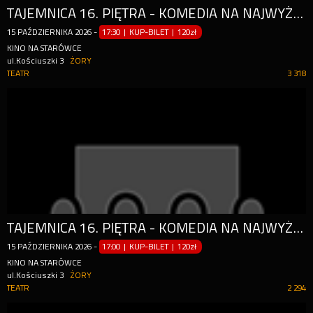
TAJEMNICA 16. PIĘTRA - KOMEDIA NA NAJWYŻSZYM POZIOMIE
15
PAŹDZIERNIKA
2026
-
17:30 | KUP-BILET
|
120zł
KINO NA STARÓWCE
ul.Kościuszki 3
ŻORY
TEATR
3 318
TAJEMNICA 16. PIĘTRA - KOMEDIA NA NAJWYŻSZYM POZIOMIE
15
PAŹDZIERNIKA
2026
-
17:00 | KUP-BILET
|
120zł
KINO NA STARÓWCE
ul.Kościuszki 3
ŻORY
TEATR
2 294