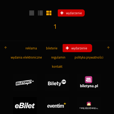
wydarzenie
1
reklama
bileterie
wydarzenie
wydania elektroniczne
regulamin
polityka prywatności
kontakt