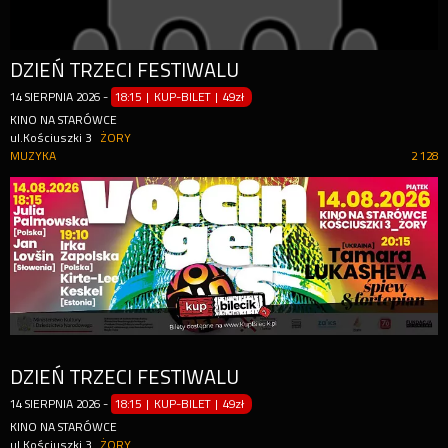
DZIEŃ TRZECI FESTIWALU
14
SIERPNIA
2026
-
18:15 | KUP-BILET
|
49zł
KINO NA STARÓWCE
ul.Kościuszki 3
ŻORY
MUZYKA
2 128
DZIEŃ TRZECI FESTIWALU
14
SIERPNIA
2026
-
18:15 | KUP-BILET
|
49zł
KINO NA STARÓWCE
ul.Kościuszki 3
ŻORY