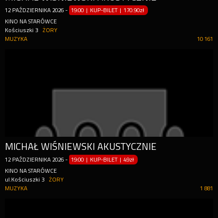
12
PAŹDZIERNIKA
2026
-
19:00 | KUP-BILET
|
170.90zł
KINO NA STARÓWCE
Kościuszki 3
ŻORY
MUZYKA
10 161
MICHAŁ WIŚNIEWSKI AKUSTYCZNIE
12
PAŹDZIERNIKA
2026
-
19:00 | KUP-BILET
|
49zł
KINO NA STARÓWCE
ul.Kościuszki 3
ŻORY
MUZYKA
1 881