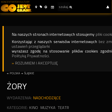
KONCENTRATOR KULTURY
Na naszych stronach internetowych stosujemy
pliki cook
Korzystając z naszych serwisów internetowych
bez zm
ustawień przeglądarki
wyrażasz zgodę na stosowanie plików cookies zgodn
Polityką Prywatności.
»
ROZUMIEM I AKCEPTUJĘ
«
POLSKA
«
ŚLĄSKIE
ŻORY
WYDARZENIA:
NADCHODZĄCE
KATEGORIE:
KINO
MUZYKA
TEATR