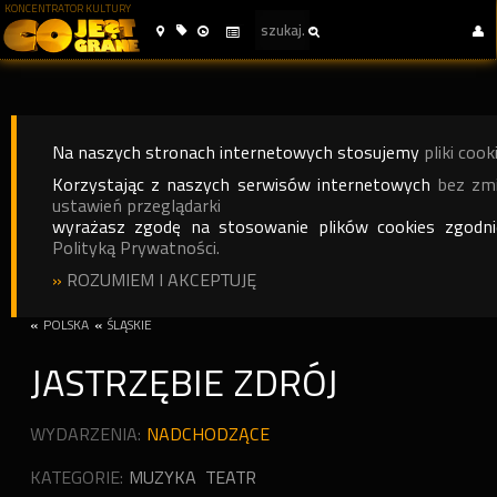
KONCENTRATOR KULTURY
Na naszych stronach internetowych stosujemy
pliki cook
Korzystając z naszych serwisów internetowych
bez zm
ustawień przeglądarki
wyrażasz zgodę na stosowanie plików cookies zgodn
Polityką Prywatności.
»
ROZUMIEM I AKCEPTUJĘ
«
POLSKA
«
ŚLĄSKIE
JASTRZĘBIE ZDRÓJ
WYDARZENIA:
NADCHODZĄCE
KATEGORIE:
MUZYKA
TEATR