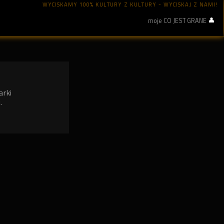
WYCISKAMY 100% KULTURY Z KULTURY - WYCISKAJ Z NAMI!
moje CO JEST GRANE
arki
.