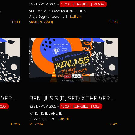
16
SIERPNIA
2026
-
17:00 | KUP-BILET
|
79.50zł
A
STADION ŻUŻLOWY MOTOR LUBLIN
Aleje Zygmuntowskie 5
LUBLIN
1 093
SAMOROZWOJ
1 372
RENI JUSIS (DJ SET) X THE VERY POLISH CUT OUTS
RENI JUSIS (DJ SET) X THE VERY POLISH CUT OUTS
.00zł
22
SIERPNIA
2026
-
18:00 | KUP-BILET
|
89zł
PATIO HOTEL ARCHE
ul. Zamojska 30
LUBLIN
8 916
MUZYKA
2 705