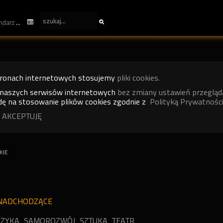
kalendarz
tronach internetowych stosujemy
pliki cookies.
 naszych serwisów internetowych
bez zmiany ustawień przegląd
ę na stosowanie plików cookies zgodnie z
Polityką Prywatności
 AKCEPTUJĘ
KIE
NADCHODZĄCE
ZYKA
SAMOROZWÓJ
SZTUKA
TEATR