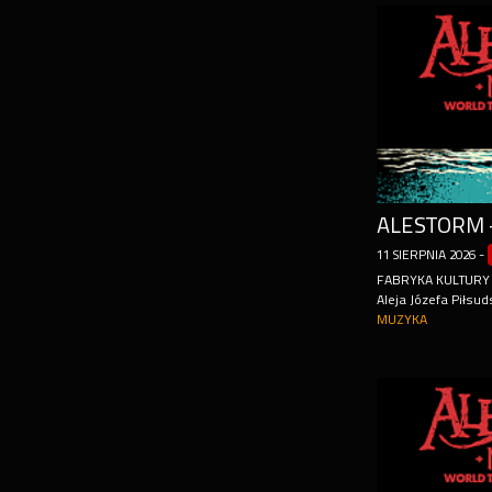
ALESTORM 
11
SIERPNIA
2026
-
FABRYKA KULTURY
Aleja Józefa Piłsud
MUZYKA