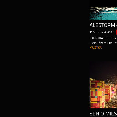
ALESTORM 
11
SIERPNIA
2026
-
FABRYKA KULTURY
Aleja Józefa Piłsud
MUZYKA
SEN O MIEŚ