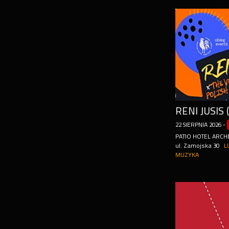
22
SIERPNIA
2026
-
PATIO HOTEL ARCH
ul. Zamojska 30
L
MUZYKA