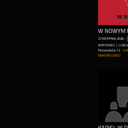
23
SIERPNIA
2026
-
WIRYDARZ | LUBLI
Peowiaków 12
LU
SAMOROZWÓJ