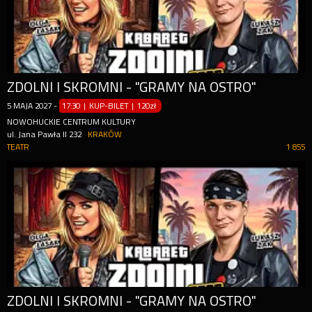
ZDOLNI I SKROMNI - "GRAMY NA OSTRO"
5
MAJA
2027
-
17:30 | KUP-BILET
|
120zł
NOWOHUCKIE CENTRUM KULTURY
ul. Jana Pawła II 232
KRAKÓW
TEATR
1 855
ZDOLNI I SKROMNI - "GRAMY NA OSTRO"