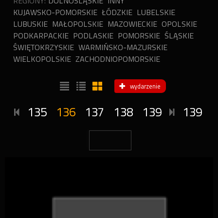
REGIONY:
DOLNOŚLĄSKIE
INNY
KUJAWSKO-POMORSKIE
ŁÓDZKIE
LUBELSKIE
LUBUSKIE
MAŁOPOLSKIE
MAZOWIECKIE
OPOLSKIE
PODKARPACKIE
PODLASKIE
POMORSKIE
ŚLĄSKIE
ŚWIĘTOKRZYSKIE
WARMIŃSKO-MAZURSKIE
WIELKOPOLSKIE
ZACHODNIOPOMORSKIE
wydarzenie
135
136
137
138
139
139