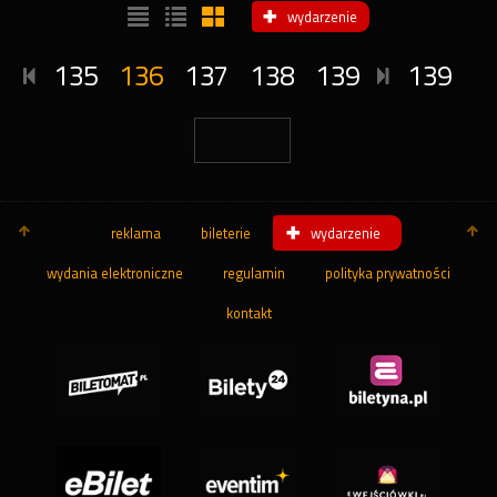
wydarzenie
135
136
137
138
139
139
reklama
bileterie
wydarzenie
wydania elektroniczne
regulamin
polityka prywatności
kontakt