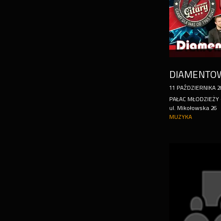
DIAMENTOW
11
PAŹDZIERNIKA
2
PAŁAC MŁODZIEŻY 
ul. Mikołowska 26
MUZYKA