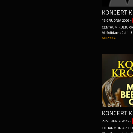
18
GRUDNIA
2026
-
CENTRUM KULTUR
Al. Solidarności 1-3
MUZYKA
29
SIERPNIA
2026
-
FILHARMONIA ZIEL