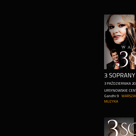
3 SOPRANY 
3
PAŹDZIERNIKA
20
URSYNOWSKIE CENT
Gandhi 9
WARSZA
MUZYKA