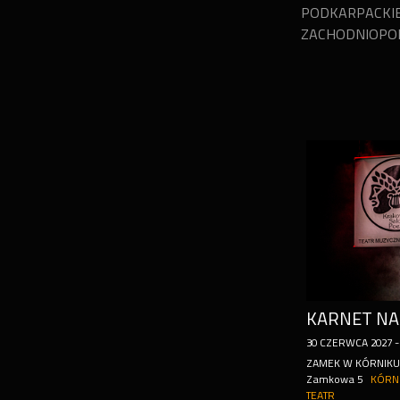
PODKARPACKI
ZACHODNIOPO
30
CZERWCA
2027
ZAMEK W KÓRNIKU
Zamkowa 5
KÓRN
TEATR