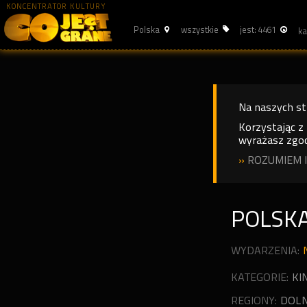
KONCENTRATOR KULTURY
Polska
wszystkie
jest: 4461
Na naszych s
Korzystając z
wyrażasz zgod
»
ROZUMIEM I
POLSK
WYDARZENIA:
KATEGORIE:
KI
REGIONY:
DOLN