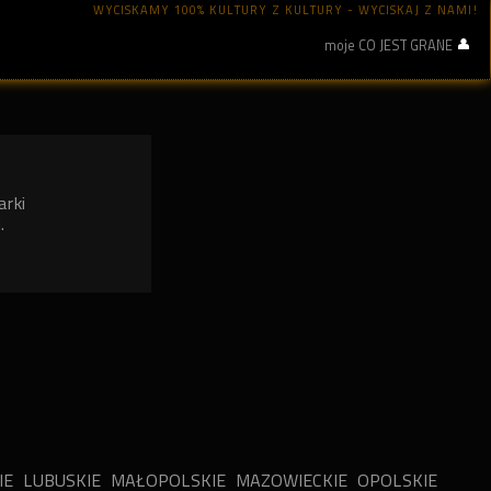
WYCISKAMY 100% KULTURY Z KULTURY - WYCISKAJ Z NAMI!
moje CO JEST GRANE
arki
.
IE
LUBUSKIE
MAŁOPOLSKIE
MAZOWIECKIE
OPOLSKIE