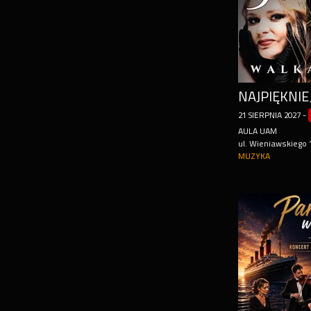
21
SIERPNIA
2027
-
AULA UAM
ul. Wieniawskiego 
MUZYKA