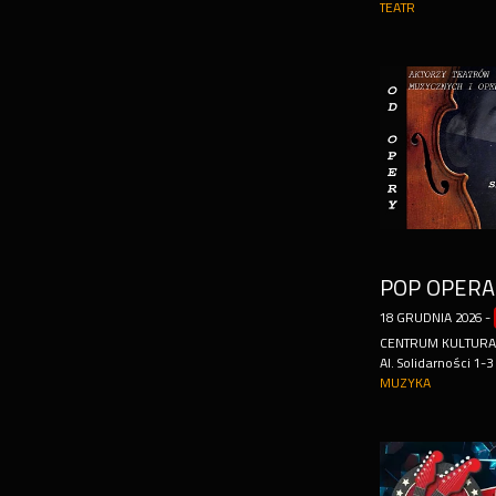
TEATR
18
GRUDNIA
2026
-
CENTRUM KULTUR
Al. Solidarności 1-3
MUZYKA