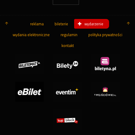
reklama
bileterie
wydarzenie
wydania elektroniczne
regulamin
polityka prywatności
kontakt