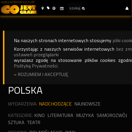
KONCENTRATOR KULTURY
Na naszych stronach internetowych stosujemy
pliki cook
Korzystając z naszych serwisów internetowych
bez zm
ustawień przeglądarki
wyrażasz zgodę na stosowanie plików cookies zgodn
Polityką Prywatności.
»
ROZUMIEM I AKCEPTUJĘ
POLSKA
WYDARZENIA:
NADCHODZĄCE
NAJNOWSZE
KATEGORIE:
KINO
LITERATURA
MUZYKA
SAMOROZWÓJ
SZTUKA
TEATR