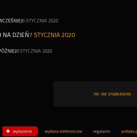
WCZEŚNIEJ
6 STYCZNIA 2020
 NA DZIEŃ
7 STYCZNIA 2020
PÓŹNIEJ
8 STYCZNIA 2020
nic nie znaleziono
wydarzenie
wydania elektroniczne
regulamin
polityka 