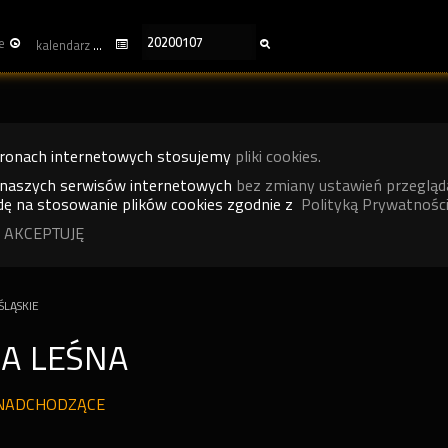
e
kalendarz
tronach internetowych stosujemy
pliki cookies.
 naszych serwisów internetowych
bez zmiany ustawień przegląd
ę na stosowanie plików cookies zgodnie z
Polityką Prywatności
 AKCEPTUJĘ
LĄSKIE
A LEŚNA
NADCHODZĄCE