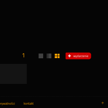
1
wydarzenie
prywatności
kontakt