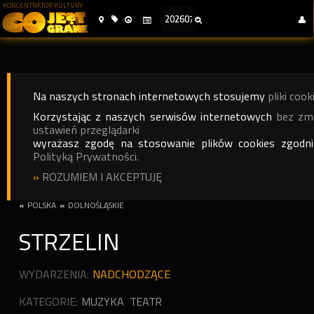
KONCENTRATOR KULTURY
Na naszych stronach internetowych stosujemy
pliki cook
Korzystając z naszych serwisów internetowych
bez zm
ustawień przeglądarki
wyrażasz zgodę na stosowanie plików cookies zgodn
Polityką Prywatności.
»
ROZUMIEM I AKCEPTUJĘ
«
POLSKA
«
DOLNOŚLĄSKIE
STRZELIN
WYDARZENIA:
NADCHODZĄCE
KATEGORIE:
MUZYKA
TEATR