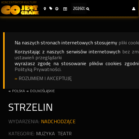
KONCENTRATOR KULTURY
Na naszych stronach internetowych stosujemy
pliki cook
Korzystając z naszych serwisów internetowych
bez zm
ustawień przeglądarki
wyrażasz zgodę na stosowanie plików cookies zgodn
Polityką Prywatności.
»
ROZUMIEM I AKCEPTUJĘ
«
POLSKA
«
DOLNOŚLĄSKIE
STRZELIN
WYDARZENIA:
NADCHODZĄCE
KATEGORIE:
MUZYKA
TEATR