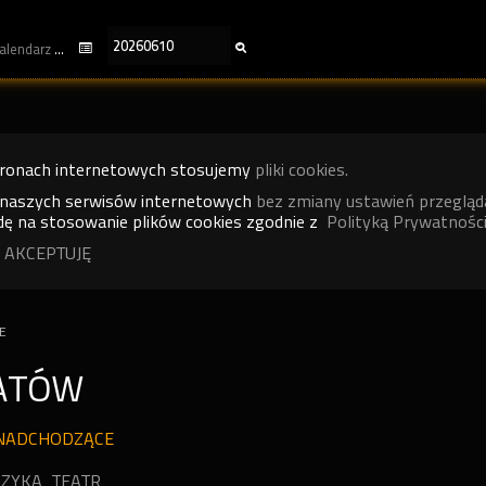
kalendarz
tronach internetowych stosujemy
pliki cookies.
 naszych serwisów internetowych
bez zmiany ustawień przegląd
ę na stosowanie plików cookies zgodnie z
Polityką Prywatności
 AKCEPTUJĘ
E
ATÓW
NADCHODZĄCE
ZYKA
TEATR