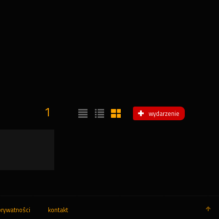
1
wydarzenie
prywatności
kontakt