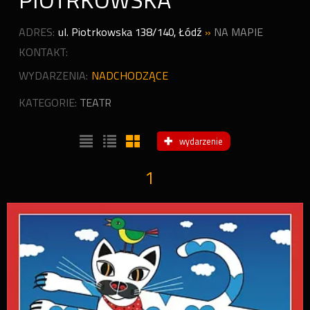
PIOTRKOWSKA
ADRES:
ul. Piotrkowska 138/140
,
Łódź
»
NA MAPIE
KONTAKT:
WYDARZENIA:
NADCHODZĄCE
KATEGORIE:
TEATR
wydarzenie
1