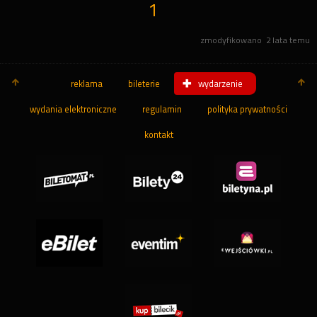
1
zmodyfikowano
2 lata temu
reklama
bileterie
wydarzenie
wydania elektroniczne
regulamin
polityka prywatności
kontakt