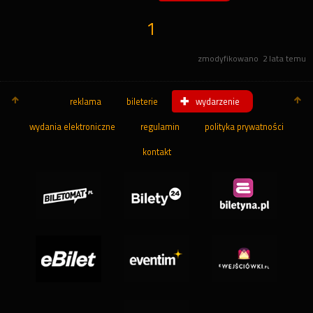
1
zmodyfikowano
2 lata temu
reklama
bileterie
wydarzenie
wydania elektroniczne
regulamin
polityka prywatności
kontakt