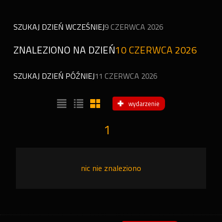
SZUKAJ DZIEŃ WCZEŚNIEJ
9 CZERWCA 2026
ZNALEZIONO NA DZIEŃ
10 CZERWCA 2026
SZUKAJ DZIEŃ PÓŹNIEJ
11 CZERWCA 2026
wydarzenie
1
nic nie znaleziono