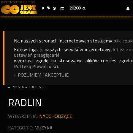
KONCENTRATOR KULTURY
Na naszych stronach internetowych stosujemy
pliki cook
Korzystając z naszych serwisów internetowych
bez zm
ustawień przeglądarki
wyrażasz zgodę na stosowanie plików cookies zgodn
Polityką Prywatności.
»
ROZUMIEM I AKCEPTUJĘ
«
POLSKA
«
LUBELSKIE
RADLIN
WYDARZENIA:
NADCHODZĄCE
KATEGORIE:
MUZYKA