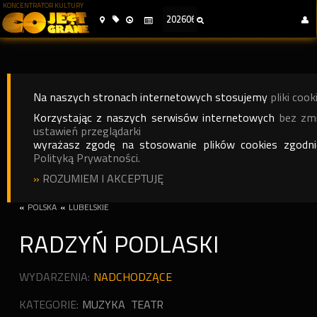
KONCENTRATOR KULTURY
Na naszych stronach internetowych stosujemy
pliki cook
Korzystając z naszych serwisów internetowych
bez zm
ustawień przeglądarki
wyrażasz zgodę na stosowanie plików cookies zgodn
Polityką Prywatności.
»
ROZUMIEM I AKCEPTUJĘ
«
POLSKA
«
LUBELSKIE
RADZYŃ PODLASKI
WYDARZENIA:
NADCHODZĄCE
KATEGORIE:
MUZYKA
TEATR