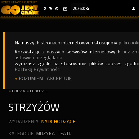
KONCENTRATOR KULTURY
Na naszych stronach internetowych stosujemy
pliki cook
Korzystając z naszych serwisów internetowych
bez zm
ustawień przeglądarki
wyrażasz zgodę na stosowanie plików cookies zgodn
Polityką Prywatności.
»
ROZUMIEM I AKCEPTUJĘ
«
POLSKA
«
LUBELSKIE
STRZYŻÓW
WYDARZENIA:
NADCHODZĄCE
KATEGORIE:
MUZYKA
TEATR