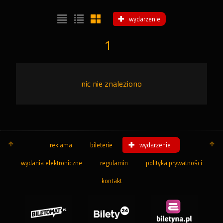
wydarzenie
1
nic nie znaleziono
reklama
bileterie
wydarzenie
wydania elektroniczne
regulamin
polityka prywatności
kontakt