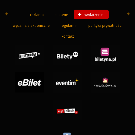
reklama
bileterie
wydarzenie
wydania elektroniczne
regulamin
polityka prywatności
kontakt