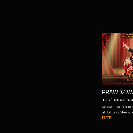
30
PAŹDZIERNIKA
2
MEDIATEKA - FILIA
ul. Juliusza Słowack
TEATR