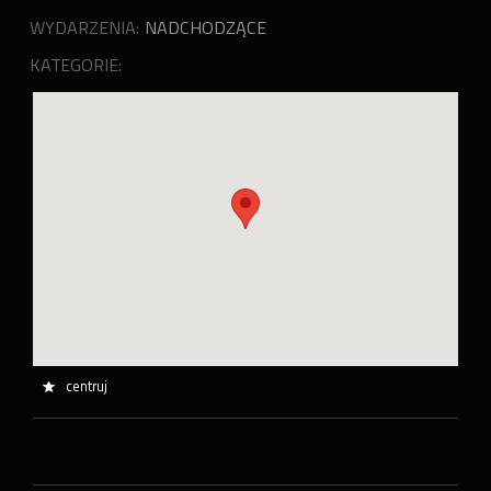
WYDARZENIA:
NADCHODZĄCE
KATEGORIE:
centruj