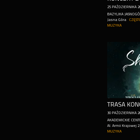
25
PAŹDZIERNIKA
2
BAZYLIKA JASNOG
Jasna Góra
CZĘS
MUZYKA
30
PAŹDZIERNIKA
2
AKADEMICKIE CENT
Al. Armii Krajowej 
MUZYKA