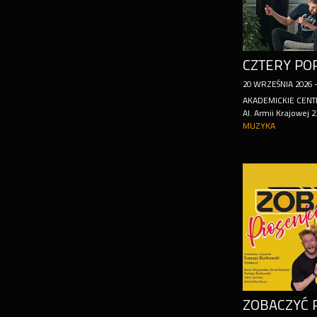
20
WRZEŚNIA
2026
AKADEMICKIE CENT
Al. Armii Krajowej 
MUZYKA
ZOBACZYĆ 