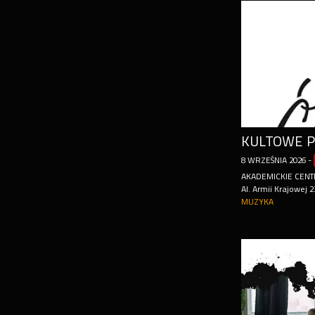
8
WRZEŚNIA
2026
-
AKADEMICKIE CENT
Al. Armii Krajowej 
MUZYKA