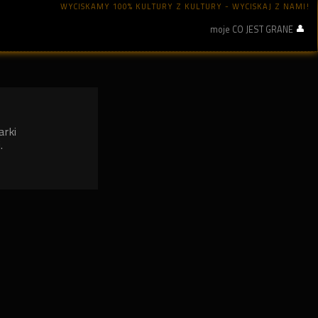
WYCISKAMY 100% KULTURY Z KULTURY - WYCISKAJ Z NAMI!
moje CO JEST GRANE
arki
.