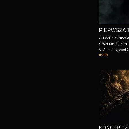
22
PAŹDZIERNIKA
2
AKADEMICKIE CENT
Al. Armii Krajowej 
TEATR