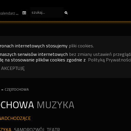
kalendarz
tronach internetowych stosujemy
pliki cookies.
 naszych serwisów internetowych
bez zmiany ustawień przegląd
ę na stosowanie plików cookies zgodnie z
Polityką Prywatności
 AKCEPTUJĘ
«
CZĘSTOCHOWA
OCHOWA
MUZYKA
NADCHODZĄCE
ZYKA
SAMOROZWÓJ
TEATR