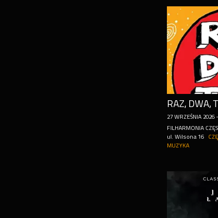
27
WRZEŚNIA
2026
FILHARMONIA CZĘ
ul. Wilsona 16
CZ
MUZYKA