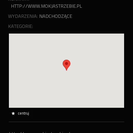
HTTP://WWW.MOKJASTRZEBIE.PL
WYDARZENIA:
NADCHODZĄCE
KATEGORIE:
centruj