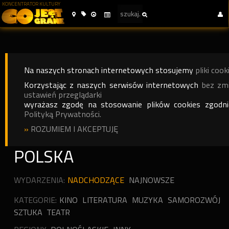
KONCENTRATOR KULTURY
Na naszych stronach internetowych stosujemy
pliki cook
Korzystając z naszych serwisów internetowych
bez zm
ustawień przeglądarki
wyrażasz zgodę na stosowanie plików cookies zgodn
Polityką Prywatności.
»
ROZUMIEM I AKCEPTUJĘ
POLSKA
WYDARZENIA:
NADCHODZĄCE
NAJNOWSZE
KATEGORIE:
KINO
LITERATURA
MUZYKA
SAMOROZWÓJ
SZTUKA
TEATR