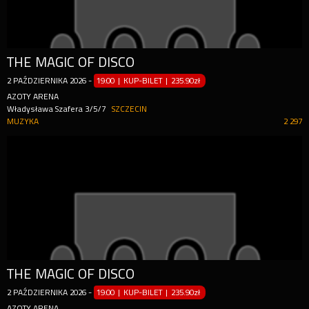
THE MAGIC OF DISCO
2
PAŹDZIERNIKA
2026
-
19:00 | KUP-BILET
|
235.90zł
AZOTY ARENA
Władysława Szafera 3/5/7
SZCZECIN
MUZYKA
2 297
THE MAGIC OF DISCO
2
PAŹDZIERNIKA
2026
-
19:00 | KUP-BILET
|
235.90zł
AZOTY ARENA