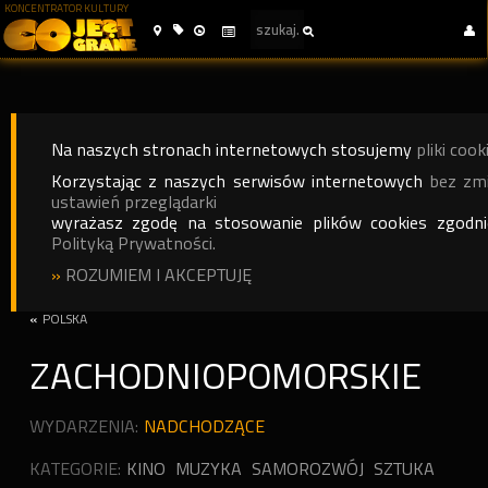
KONCENTRATOR KULTURY
Na naszych stronach internetowych stosujemy
pliki cook
Korzystając z naszych serwisów internetowych
bez zm
ustawień przeglądarki
wyrażasz zgodę na stosowanie plików cookies zgodn
Polityką Prywatności.
»
ROZUMIEM I AKCEPTUJĘ
«
POLSKA
ZACHODNIOPOMORSKIE
WYDARZENIA:
NADCHODZĄCE
KATEGORIE:
KINO
MUZYKA
SAMOROZWÓJ
SZTUKA