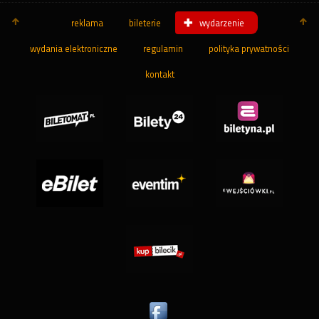
reklama
bileterie
wydarzenie
wydania elektroniczne
regulamin
polityka prywatności
kontakt