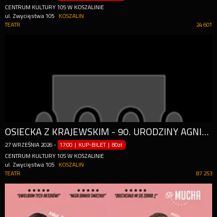
CENTRUM KULTURY 105 W KOSZALINIE
ul. Zwycięstwa 105
KOSZALIN
TEATR
24 601
OSIECKA Z KRAJEWSKIM - 90. URODZINY AGNIESZKI
27
WRZEŚNIA
2026
-
17:00 | KUP-BILET
|
80zł
CENTRUM KULTURY 105 W KOSZALINIE
ul. Zwycięstwa 105
KOSZALIN
TEATR
87 253