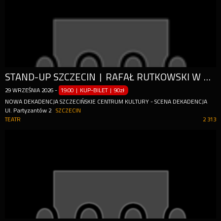
STAND-UP SZCZECIN | RAFAŁ RUTKOWSKI W PROGRAMIE "WEHIKUŁ CZASU"
29
WRZEŚNIA
2026
-
19:00 | KUP-BILET
|
90zł
NOWA DEKADENCJA SZCZECIŃSKIE CENTRUM KULTURY - SCENA DEKADENCJA
Ul. Partyzantów 2
SZCZECIN
TEATR
2 313