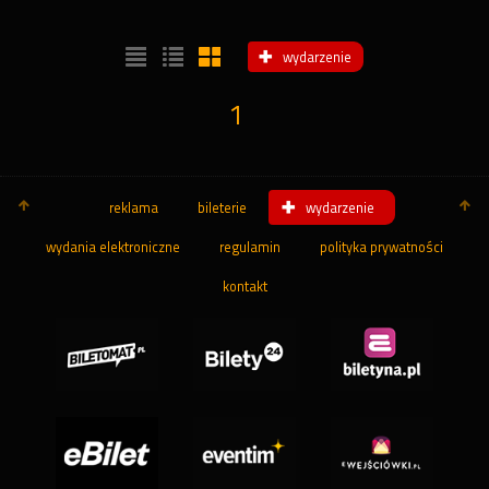
wydarzenie
1
reklama
bileterie
wydarzenie
wydania elektroniczne
regulamin
polityka prywatności
kontakt