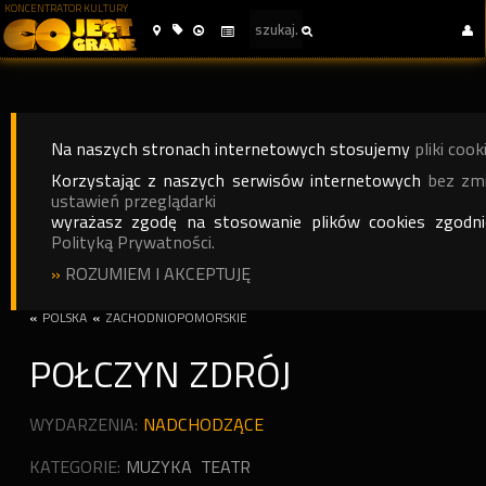
KONCENTRATOR KULTURY
Na naszych stronach internetowych stosujemy
pliki cook
Korzystając z naszych serwisów internetowych
bez zm
ustawień przeglądarki
wyrażasz zgodę na stosowanie plików cookies zgodn
Polityką Prywatności.
»
ROZUMIEM I AKCEPTUJĘ
«
POLSKA
«
ZACHODNIOPOMORSKIE
POŁCZYN ZDRÓJ
WYDARZENIA:
NADCHODZĄCE
KATEGORIE:
MUZYKA
TEATR