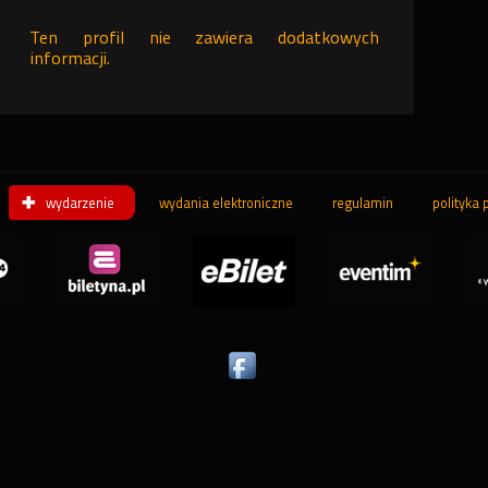
Ten profil nie zawiera dodatkowych
informacji.
wydarzenie
wydania elektroniczne
regulamin
polityka 