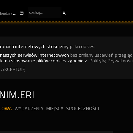
kalendarz
tronach internetowych stosujemy
pliki cookies.
 naszych serwisów internetowych
bez zmiany ustawień przegląd
ę na stosowanie plików cookies zgodnie z
Polityką Prywatności
 AKCEPTUJĘ
NIM.ERI
ILOWA
WYDARZENIA
MIEJSCA
SPOŁECZNOŚCI