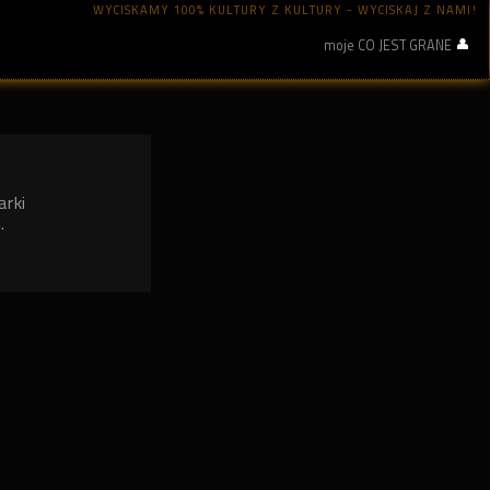
WYCISKAMY 100% KULTURY Z KULTURY - WYCISKAJ Z NAMI!
moje CO JEST GRANE
arki
.