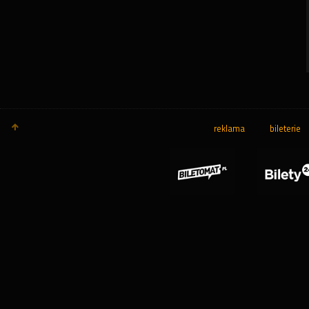
reklama
bileterie