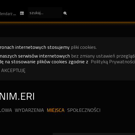
kalendarz
tronach internetowych stosujemy
pliki cookies.
 naszych serwisów internetowych
bez zmiany ustawień przegląd
ę na stosowanie plików cookies zgodnie z
Polityką Prywatności
 AKCEPTUJĘ
NIM.ERI
ILOWA
WYDARZENIA
MIEJSCA
SPOŁECZNOŚCI