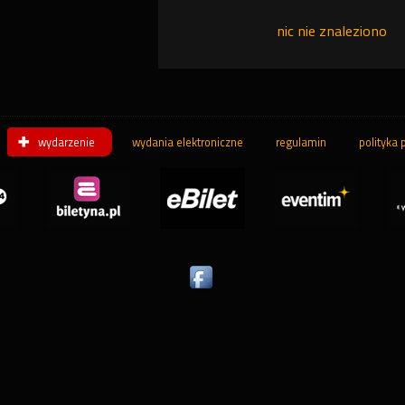
nic nie znaleziono
wydarzenie
wydania elektroniczne
regulamin
polityka 