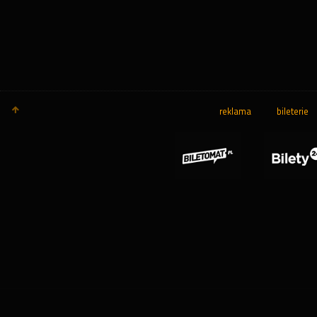
reklama
bileterie