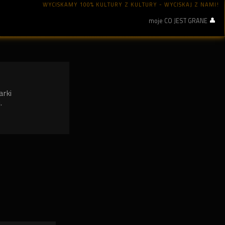
WYCISKAMY 100% KULTURY Z KULTURY - WYCISKAJ Z NAMI!
moje CO JEST GRANE
arki
.