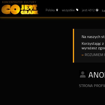
KONCENTRATOR KULTURY
Polska
wszystkie
jest: 4512
Na naszych s
Korzystając z
wyrażasz zgod
»
ROZUMIEM I
ANO
STRONA PROF