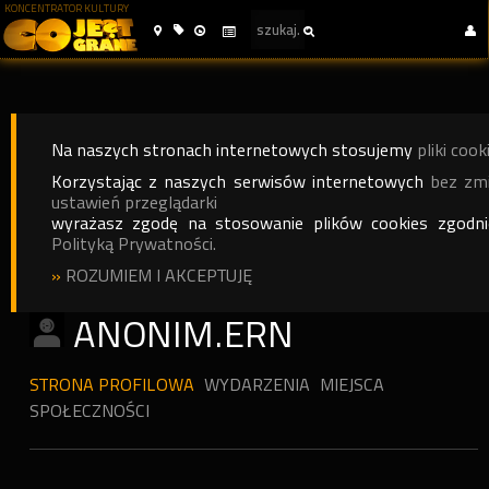
KONCENTRATOR KULTURY
Na naszych stronach internetowych stosujemy
pliki cook
Korzystając z naszych serwisów internetowych
bez zm
ustawień przeglądarki
wyrażasz zgodę na stosowanie plików cookies zgodn
Polityką Prywatności.
»
ROZUMIEM I AKCEPTUJĘ
ANONIM.ERN
STRONA PROFILOWA
WYDARZENIA
MIEJSCA
SPOŁECZNOŚCI