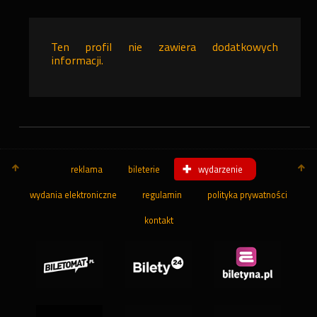
Ten profil nie zawiera dodatkowych
informacji.
reklama
bileterie
wydarzenie
wydania elektroniczne
regulamin
polityka prywatności
kontakt