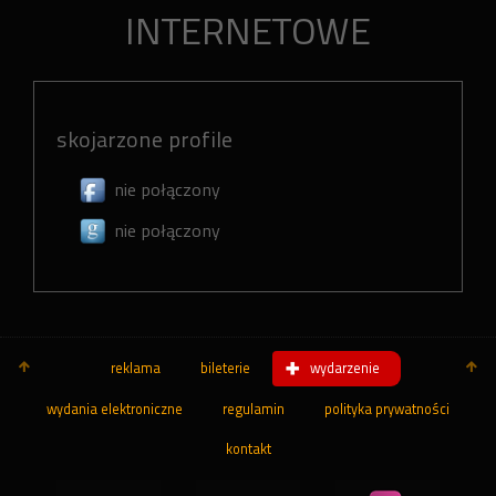
INTERNETOWE
skojarzone profile
nie połączony
nie połączony
reklama
bileterie
wydarzenie
wydania elektroniczne
regulamin
polityka prywatności
kontakt