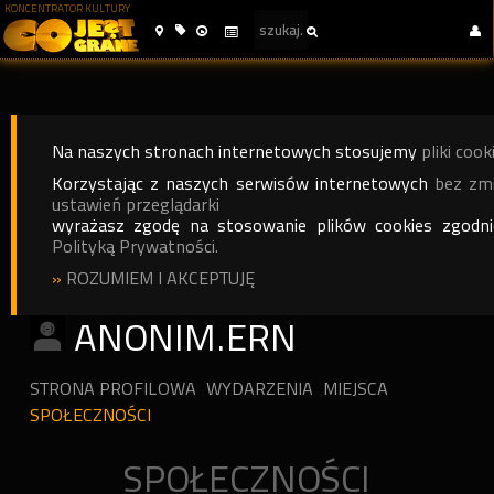
KONCENTRATOR KULTURY
Na naszych stronach internetowych stosujemy
pliki cook
Korzystając z naszych serwisów internetowych
bez zm
ustawień przeglądarki
wyrażasz zgodę na stosowanie plików cookies zgodn
Polityką Prywatności.
»
ROZUMIEM I AKCEPTUJĘ
ANONIM.ERN
STRONA PROFILOWA
WYDARZENIA
MIEJSCA
SPOŁECZNOŚCI
SPOŁECZNOŚCI