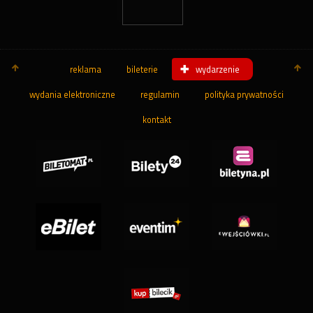
reklama
bileterie
wydarzenie
wydania elektroniczne
regulamin
polityka prywatności
kontakt