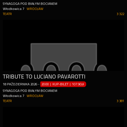
SYNAGOGA POD BIAŁYM BOCIANEM
Włodkowica 7
WROCŁAW
TEATR
3 322
TRIBUTE TO LUCIANO PAVAROTTI
18
PAŹDZIERNIKA
2026
-
20:00 | KUP-BILET
|
107.90zł
SYNAGOGA POD BIAŁYM BOCIANEM
Włodkowica 7
WROCŁAW
TEATR
3 381