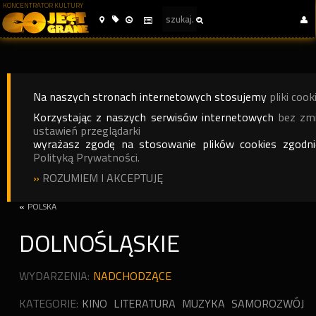
KONCENTRATOR KULTURY
Na naszych stronach internetowych stosujemy
pliki cook
Korzystając z naszych serwisów internetowych
bez zm
ustawień przeglądarki
wyrażasz zgodę na stosowanie plików cookies zgodn
Polityką Prywatności.
»
ROZUMIEM I AKCEPTUJĘ
«
POLSKA
DOLNOŚLĄSKIE
WYDARZENIA:
NADCHODZĄCE
KATEGORIE:
KINO
LITERATURA
MUZYKA
SAMOROZWÓJ