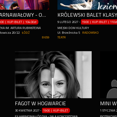
KONCERT KARNAWAŁOWY - OD STRAUSSÓW PO BROADWAY I RIO
8:00 | KUP-BILET
|
104.00zł
9
LUTEGO
2027
-
19:00 | KUP-BILET
|
110z
KA IM. ARTURA RUBINSTEINA
MIEJSKI DOM KULTURY
utowicza 20/22
ŁÓDŹ
Ul. Brzeźnicka 5
RADOMSKO
8 659
TEATR
FAGOT W HOGWARCIE
30
KWIETNIA
2027
-
19:00 | KUP-BILET
1
STYCZNIA
FILHARMONIA ŁÓDZKA - SALA KONCERTOWA
PIOTRKOWS