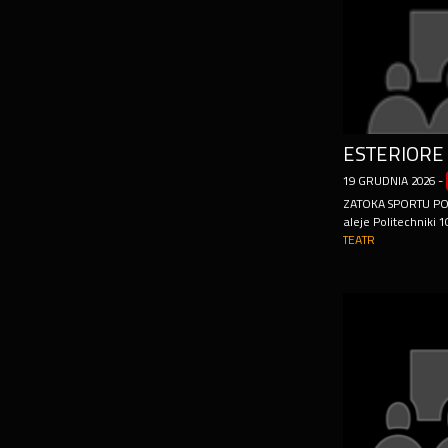
19
GRUDNIA
2026
-
ZATOKA SPORTU POL
aleje Politechniki 1
TEATR