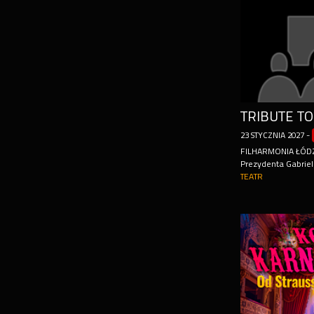
23
STYCZNIA
2027
-
FILHARMONIA ŁÓD
Prezydenta Gabriel
TEATR