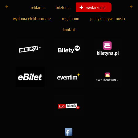
reklama
bileterie
wydarzenie
wydania elektroniczne
regulamin
polityka prywatności
kontakt