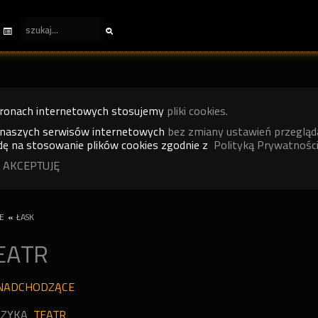
tronach internetowych stosujemy
pliki cookies.
 naszych serwisów internetowych
bez zmiany ustawień przegląd
ę na stosowanie plików cookies zgodnie z
Polityką Prywatności
 AKCEPTUJĘ
E
«
ŁASK
EATR
NADCHODZĄCE
ZYKA
TEATR