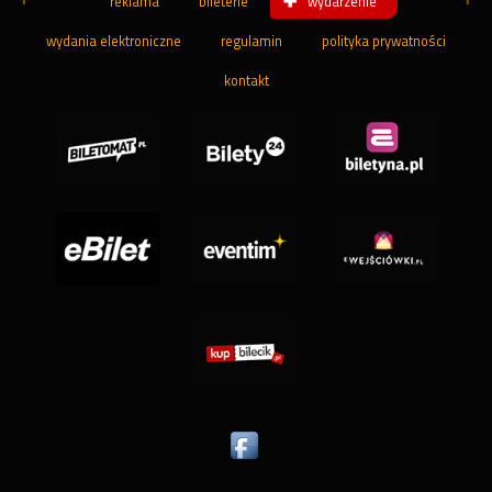
reklama
bileterie
wydarzenie
wydania elektroniczne
regulamin
polityka prywatności
kontakt