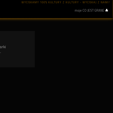
WYCISKAMY 100% KULTURY Z KULTURY - WYCISKAJ Z NAMI!
moje CO JEST GRANE
arki
.