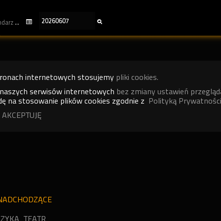
kalendarz
tronach internetowych stosujemy
pliki cookies.
 naszych serwisów internetowych
bez zmiany ustawień przegląd
ę na stosowanie plików cookies zgodnie z
Polityką Prywatności
 AKCEPTUJĘ
N
NADCHODZĄCE
ZYKA
TEATR