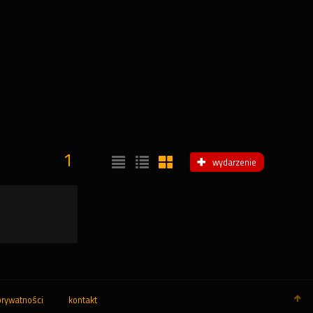
1
wydarzenie
prywatności
kontakt