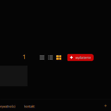
1
wydarzenie
prywatności
kontakt