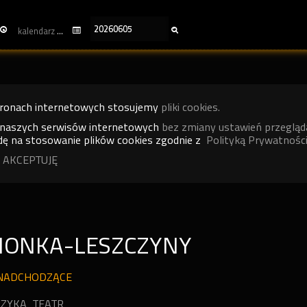
kalendarz
tronach internetowych stosujemy
pliki cookies.
 naszych serwisów internetowych
bez zmiany ustawień przegląd
ę na stosowanie plików cookies zgodnie z
Polityką Prywatności
 AKCEPTUJĘ
IONKA-LESZCZYNY
NADCHODZĄCE
ZYKA
TEATR