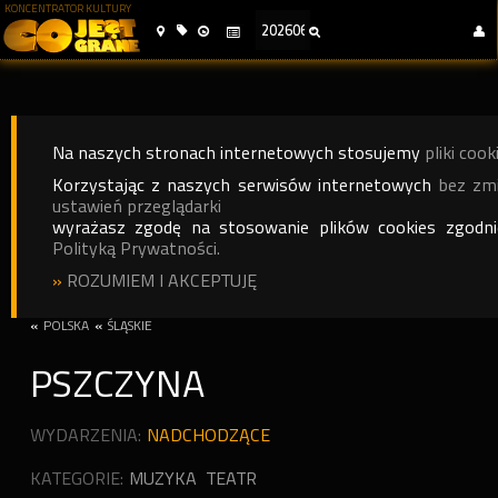
KONCENTRATOR KULTURY
Na naszych stronach internetowych stosujemy
pliki cook
Korzystając z naszych serwisów internetowych
bez zm
ustawień przeglądarki
wyrażasz zgodę na stosowanie plików cookies zgodn
Polityką Prywatności.
»
ROZUMIEM I AKCEPTUJĘ
«
POLSKA
«
ŚLĄSKIE
PSZCZYNA
WYDARZENIA:
NADCHODZĄCE
KATEGORIE:
MUZYKA
TEATR