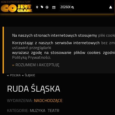
KONCENTRATOR KULTURY
Na naszych stronach internetowych stosujemy
pliki cook
Korzystając z naszych serwisów internetowych
bez zm
ustawień przeglądarki
wyrażasz zgodę na stosowanie plików cookies zgodn
Polityką Prywatności.
»
ROZUMIEM I AKCEPTUJĘ
«
POLSKA
«
ŚLĄSKIE
RUDA ŚLĄSKA
WYDARZENIA:
NADCHODZĄCE
KATEGORIE:
MUZYKA
TEATR