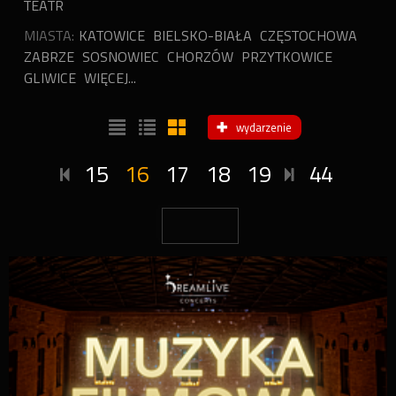
TEATR
MIASTA:
KATOWICE
BIELSKO-BIAŁA
CZĘSTOCHOWA
ZABRZE
SOSNOWIEC
CHORZÓW
PRZYTKOWICE
GLIWICE
WIĘCEJ...
wydarzenie
15
16
17
18
19
44