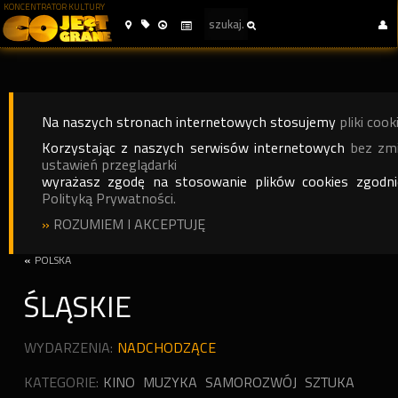
KONCENTRATOR KULTURY
Na naszych stronach internetowych stosujemy
pliki cook
Korzystając z naszych serwisów internetowych
bez zm
ustawień przeglądarki
wyrażasz zgodę na stosowanie plików cookies zgodn
Polityką Prywatności.
»
ROZUMIEM I AKCEPTUJĘ
«
POLSKA
ŚLĄSKIE
WYDARZENIA:
NADCHODZĄCE
KATEGORIE:
KINO
MUZYKA
SAMOROZWÓJ
SZTUKA