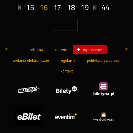
15
16
17
18
19
44
reklama
bileterie
wydarzenie
wydania elektroniczne
regulamin
polityka prywatności
kontakt