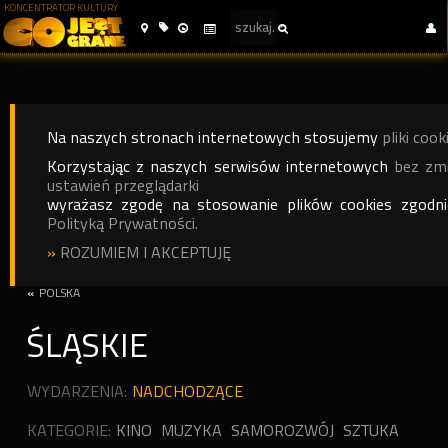
KONCENTRATOR KULTURY
Na naszych stronach internetowych stosujemy
pliki cook
Korzystając z naszych serwisów internetowych
bez zm
ustawień przeglądarki
wyrażasz zgodę na stosowanie plików cookies zgodn
Polityką Prywatności.
»
ROZUMIEM I AKCEPTUJĘ
«
POLSKA
ŚLĄSKIE
WYDARZENIA:
NADCHODZĄCE
KATEGORIE:
KINO
MUZYKA
SAMOROZWÓJ
SZTUKA